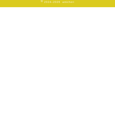
2024–2026 amicheri