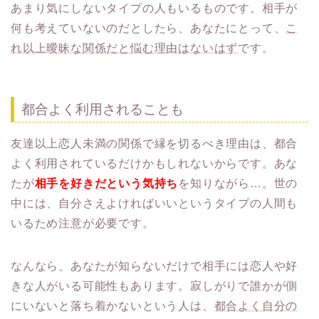
あまり気にしないタイプの人もいるものです。相手が
何も考えていないのだとしたら、あなたにとって、
こ
れ以上曖昧な関係だと悩む理由はないはず
です。
都合よく利用されることも
友達以上恋人未満の関係で縁を切るべき理由は、都合
よく利用されているだけかもしれないからです。あな
たが
相手を好きだという気持ち
を知りながら…。世の
中には、自分さえよければいいというタイプの人間も
いるため注意が必要です。
なんなら、あなたが知らないだけで相手には恋人や好
きな人がいる可能性もあります。寂しがりで誰かが側
にいないと落ち着かないという人は、
都合よく自分の