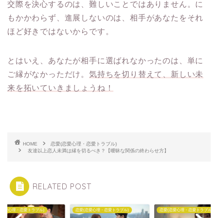
交際を決心するのは、難しいことではありません。に
もかかわらず、進展しないのは、相手があなたをそれ
ほど好きではないからです。
とはいえ、あなたが相手に選ばれなかったのは、単に
ご縁がなかっただけ。
気持ちを切り替えて、新しい未
来を拓いていきましょうね！
HOME
恋愛(恋愛心理・恋愛トラブル)
友達以上恋人未満は縁を切るべき？【曖昧な関係の終わらせ方】
RELATED POST
(恋愛心理・恋愛トラブル)
恋愛(恋愛心理・恋愛トラブル)
恋愛(恋愛心理・恋愛トラブル)