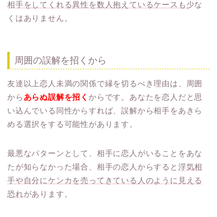
相手をしてくれる異性を数人抱えているケースも
少な
くはありません。
周囲の誤解を招くから
友達以上恋人未満の関係で縁を切るべき理由は、周囲
から
あらぬ誤解を招く
からです。あなたを恋人だと思
い込んでいる同性からすれば、誤解から相手をあきら
める選択をする可能性があります。
最悪なパターンとして、相手に恋人がいることをあな
たが知らなかった場合、相手の恋人からすると
浮気相
手や自分にケンカを売ってきている人のように見える
恐れ
があります。