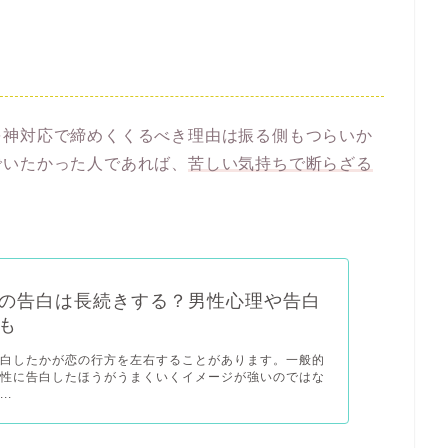
を神対応で締めくくるべき理由は振る側もつらいか
でいたかった人であれば、
苦しい気持ちで断らざる
の告白は長続きする？男性心理や告白
も
告白したかが恋の行方を左右することがあります。一般的
女性に告白したほうがうまくいくイメージが強いのではな
..