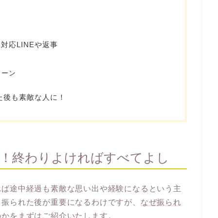
対応LINEや返事
ターン
れた後も素敵な人に！
由！終わりよければすべてよし
れば途中経過も素敵な思い出や経験になるという主
も振られた後が重要になるわけですが、
なぜ振られ
のかをまずはご紹介
いたします。