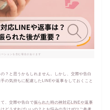
モーションを含む場合があります
いの？と思うかもしれません。しかし、交際や告白
手の気持ちに配慮したLINEや返事をしておくこと
えて、交際や告白で
振られた時の神対応LINEや返事
後はどうすればいいの？とお悩みの方はぜひご参考