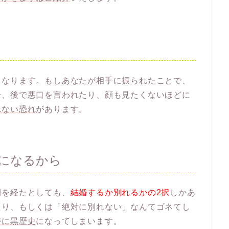
となります。もしあなたが相手に振られたことで、
合、後で悪口を言われたり、顔も見たくないほどに
れない恐れ
があります。
になるから
間を経たとしても、
結婚するか別れるかの2択
しかあ
たり、もしくは「絶対に別れない」なんてゴネてし
時に黒歴史
になってしまいます。