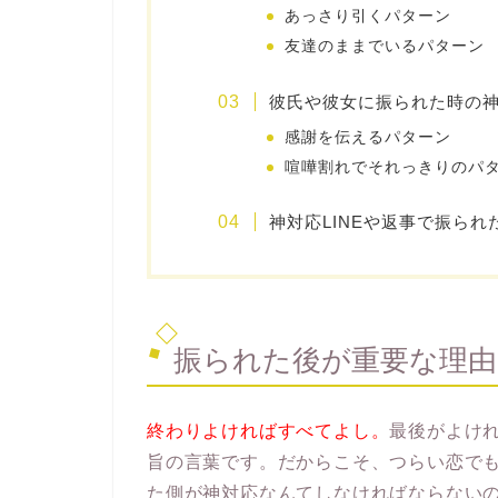
あっさり引くパターン
友達のままでいるパターン
彼氏や彼女に振られた時の神
感謝を伝えるパターン
喧嘩割れでそれっきりのパ
神対応LINEや返事で振ら
振られた後が重要な理
終わりよければすべてよし。
最後がよけ
旨の言葉です。だからこそ、つらい恋で
た側が神対応なんてしなければならない