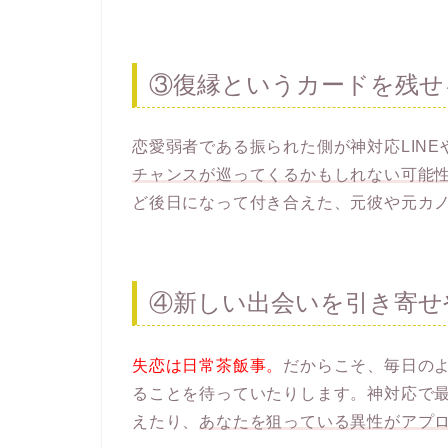
③復縁というカードを残せ
恋愛弱者である振られた側が神対応LIN
チャンスが巡ってくるかもしれない可能
ど後日になって付き合えた、元彼や元カ
④新しい出会いを引き寄せ
失恋は日常茶飯事。
だからこそ、毎日の
ることを待っていたりします。神対応で
えたり、
あなたを狙っている異性がアプ