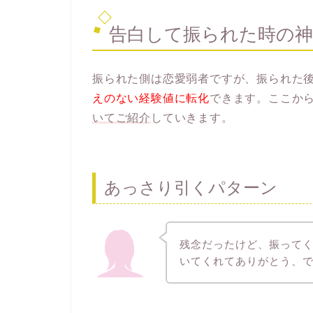
告白して振られた時の神
振られた側は恋愛弱者ですが、振られた後
えのない経験値に転化
できます。ここか
いてご紹介
していきます。
あっさり引くパターン
残念だったけど、振って
いてくれてありがとう、