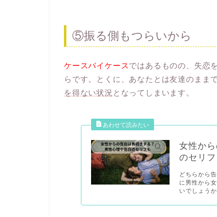
⑤振る側もつらいから
ケースバイケース
ではあるものの、失恋
らです。とくに、あなたとは友達のまま
を得ない状況
となってしまいます。
女性から
のセリフ
どちらから
に男性から
いでしょうか.