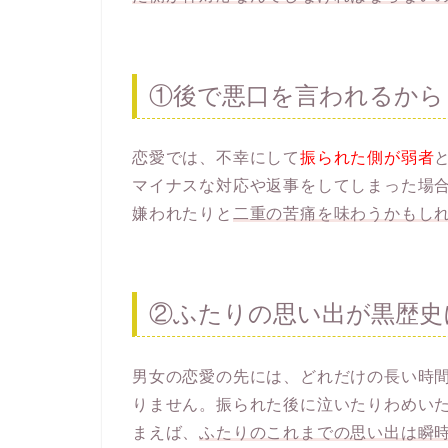
①後で悪口を言われるから
恋愛では、不幸にして
振られた側が弱者
マイナスな対応や返事をしてしまった場
嫌われたりと
二重の苦痛を味わうかもし
②ふたりの思い出が黒歴史
男女の恋愛の先には、どれだけの長い時
りません。振られた後に泣いたりわめい
まえば、
ふたりのこれまでの思い出は瞬