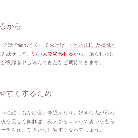
るから
Eや会話で締めくくっておけば、
いつの日にか復縁の
性
を残せます。
いい人で終われる
から。振られたけ
ノが復縁を申し込んできたなど期待できます。
やすくするため
ように誰しもが出会いを望んだり、好きな人が別れ
最後を美しく飾れば、友人からコンパの誘いをもら
ローチをかけてきたりしやすくなる
でしょう。