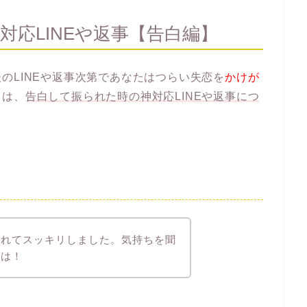
対応LINEや返事【告白編】
のLINEや返事次第であなたはつらい失恋を
かけが
らは、
告白して振られた時の神対応LINEや返事につ
くれてスッキリしました。気持ちを聞
では！