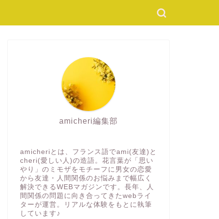
amicheri編集部
amicheriとは、フランス語でami(友達)と
cheri(愛しい人)の造語。花言葉が「思い
やり」のミモザをモチーフに男女の恋愛
から友達・人間関係のお悩みまで幅広く
解決できるWEBマガジンです。長年、人
間関係の問題に向き合ってきたwebライ
ターが運営。リアルな体験をもとに執筆
しています♪