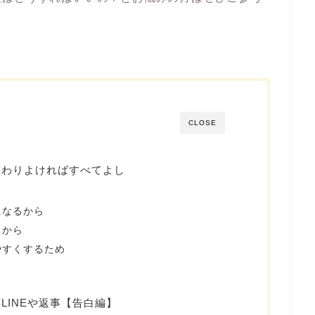
CLOSE
終わりよければすべてよし
になるから
るから
やすくするため
LINEや返事【告白編】