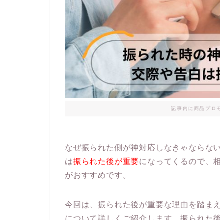
記事内に商品プロ
なぜ振られた側が神対応しなきゃならな
は
振られた後が重要
になってくるので、相
がおすすめです。
今回は、振られた後が重要な理由を踏ま
について詳しくご紹介
します。振られた