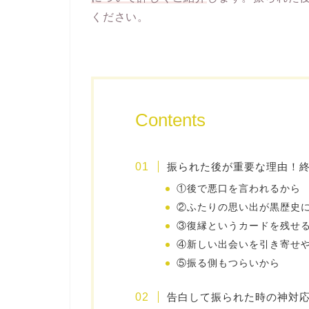
ください。
Contents
振られた後が重要な理由！
①後で悪口を言われるから
②ふたりの思い出が黒歴史
③復縁というカードを残せ
④新しい出会いを引き寄せ
⑤振る側もつらいから
告白して振られた時の神対応