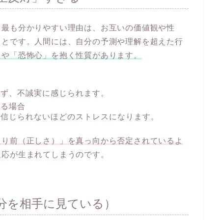
る最も分かりやすい理由は、お互いの価値観や性
ことです。人間には、自分の予測や理解を超えた行
」や「恐怖心」を抱く性質があります。
きず、不誠実に感じられます。
する場合
、信じられないほどのストレスになります。
たり前（正しさ）」を真っ向から否定されているよ
反応が生まれてしまうのです。
分を相手に見ている）