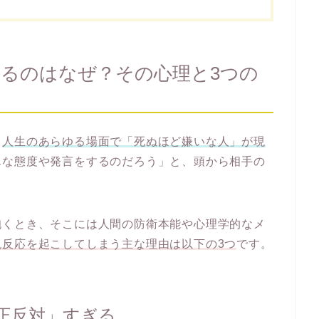
るのはなぜ？その心理と3つの
、
人生のあらゆる場面で「死ぬほど嫌いな人」が現
んな態度や発言をするのだろう」と、頭から相手の
。
抱くとき、そこには人間の防衛本能や心理学的なメ
絶反応を起こしてしまう主な理由は以下の3つ
です。
正反対」すぎる