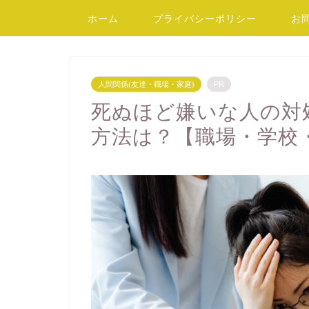
ホーム
プライバシーポリシー
お
人間関係(友達・職場・家庭)
PR
死ぬほど嫌いな人の対
方法は？【職場・学校