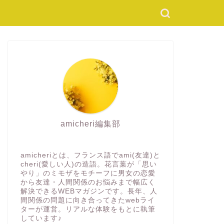
amicheri編集部
amicheriとは、フランス語でami(友達)と
cheri(愛しい人)の造語。花言葉が「思い
やり」のミモザをモチーフに男女の恋愛
から友達・人間関係のお悩みまで幅広く
解決できるWEBマガジンです。長年、人
間関係の問題に向き合ってきたwebライ
ターが運営。リアルな体験をもとに執筆
しています♪