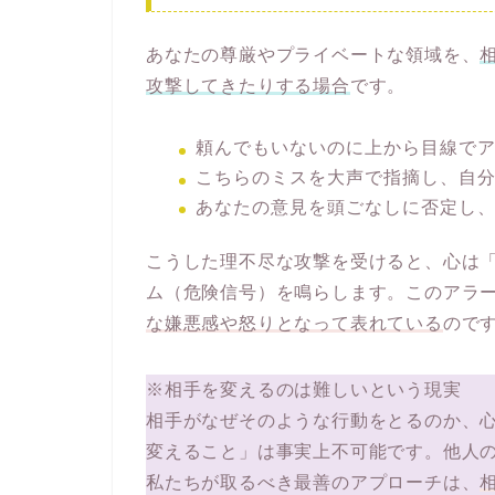
あなたの尊厳やプライベートな領域を、
攻撃してきたりする場合
です。
頼んでもいないのに上から目線で
こちらのミスを大声で指摘し、自
あなたの意見を頭ごなしに否定し
こうした理不尽な攻撃を受けると、心は
ム（危険信号）を鳴らします。このアラ
な嫌悪感や怒りとなって表れている
ので
※相手を変えるのは難しいという現実
相手がなぜそのような行動をとるのか、
変えること」は事実上不可能です。他人
私たちが取るべき最善のアプローチは、