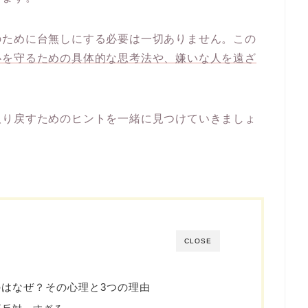
のために台無しにする必要は一切ありません。この
心を守るための具体的な思考法や、嫌いな人を
遠ざ
取り戻すためのヒントを一緒に見つけていきましょ
CLOSE
はなぜ？その心理と3つの理由