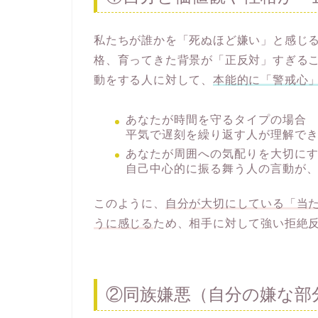
私たちが誰かを「死ぬほど嫌い」と感じ
格、育ってきた背景が「正反対」すぎる
動をする人に対して、
本能的に「警戒心
あなたが時間を守るタイプの場合
平気で遅刻を繰り返す人が理解で
あなたが周囲への気配りを大切に
自己中心的に振る舞う人の言動が
このように、
自分が大切にしている「当
うに感じる
ため、相手に対して強い拒絶
②同族嫌悪（自分の嫌な部