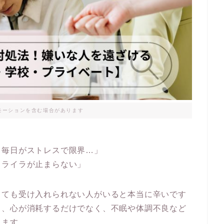
モーションを含む場合があります
、毎日がストレスで限界…」
イライラが止まらない」
しても受け入れられない人がいると本当に辛いです
と、心が消耗するだけでなく、不眠や体調不良など
ります。