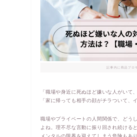
記事内に商品プロ
「職場や身近に死ぬほど嫌いな人がいて
「家に帰っても相手の顔がチラついて、
職場やプライベートの人間関係で、どう
よね。理不尽な言動に振り回され続ける
メンタルの限界を迎えてしまう危険もあ