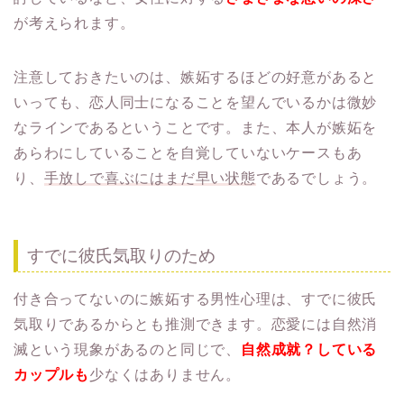
が考えられます。
注意しておきたいのは、嫉妬するほどの好意があると
いっても、恋人同士になることを望んでいるかは微妙
なラインであるということです。また、本人が嫉妬を
あらわにしていることを自覚していないケースもあ
り、
手放しで喜ぶにはまだ早い状態
であるでしょう。
すでに彼氏気取りのため
付き合ってないのに嫉妬する男性心理は、すでに彼氏
気取りであるからとも推測できます。恋愛には自然消
滅という現象があるのと同じで、
自然成就？している
カップルも
少なくはありません。