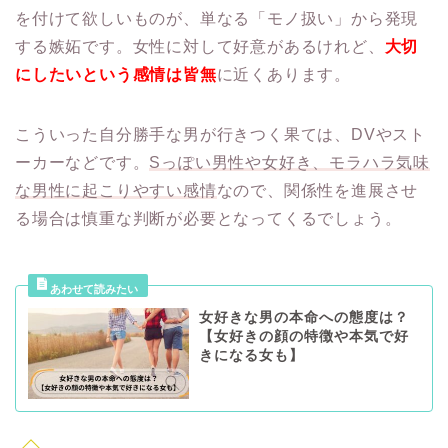
を付けて欲しいものが、単なる「モノ扱い」から発現
する嫉妬です。女性に対して好意があるけれど、
大切
にしたいという感情は皆無
に近くあります。
こういった自分勝手な男が行きつく果ては、DVやスト
ーカーなどです。
Sっぽい男性や女好き、モラハラ気味
な男性に起こりやすい感情
なので、関係性を進展させ
る場合は慎重な判断が必要となってくるでしょう。
女好きな男の本命への態度は？
【女好きの顔の特徴や本気で好
きになる女も】