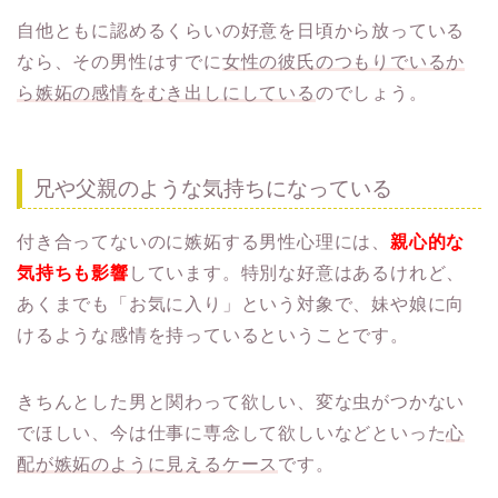
自他ともに認めるくらいの好意を日頃から放っている
なら、その男性はすでに
女性の彼氏のつもりでいるか
ら嫉妬の感情をむき出しにしている
のでしょう。
兄や父親のような気持ちになっている
付き合ってないのに嫉妬する男性心理には、
親心的な
気持ちも影響
しています。特別な好意はあるけれど、
あくまでも「お気に入り」という対象で、妹や娘に向
けるような感情を持っているということです。
きちんとした男と関わって欲しい、変な虫がつかない
でほしい、今は仕事に専念して欲しいなどといった
心
配が嫉妬のように見えるケース
です。