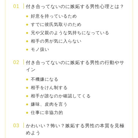
付き合ってないのに嫉妬する男性心理とは？
好意を持っているため
すでに彼氏気取りのため
兄や父親のような気持ちになっている
相手の男が気に入らない
モノ扱い
付き合ってないのに嫉妬する男性の行動やサ
イン
不機嫌になる
相手をけん制する
相手が誰なのか確認してくる
嫌味、皮肉を言う
仕事に非協力的
かわいい？怖い？嫉妬する男性の本質を見極
めよう