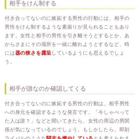
相手をけん制する
付き合ってないのに嫉妬する男性の行動には、相手の
男性をけん制するような素振りが見られることもあり
ます。女性と相手の男性を引き離そうとするとか、あ
からさまにその場所を一緒に離れようとするなど、時
には
器の狭さを露呈
しているようにも思えるでしょ
う。
相手が誰なのか確認してくる
付き合ってないのに嫉妬する男性の行動は、相手男性
への身元を確認するような発言です。「今しゃべって
た人は誰？」などと聞いてきたら、女性の周辺の男関
係が気になっているのでしょう。もしかしたら、即刻
ライバルのような
闘志を燃やしている
とも考えられま