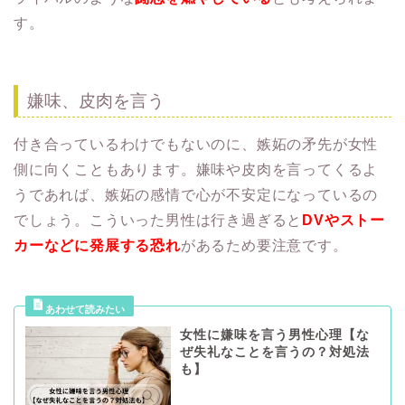
す。
嫌味、皮肉を言う
付き合っているわけでもないのに、嫉妬の矛先が女性
側に向くこともあります。嫌味や皮肉を言ってくるよ
うであれば、嫉妬の感情で心が不安定になっているの
でしょう。こういった男性は行き過ぎると
DVやストー
カーなどに発展する恐れ
があるため要注意です。
女性に嫌味を言う男性心理【な
ぜ失礼なことを言うの？対処法
も】