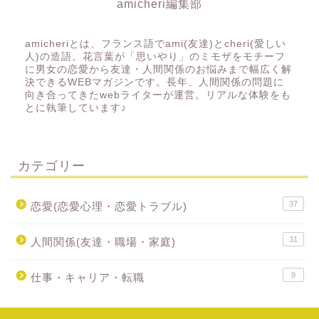
amicheri編集部
amicheriとは、フランス語でami(友達)とcheri(愛しい
人)の造語。花言葉が「思いやり」のミモザをモチーフ
に男女の恋愛から友達・人間関係のお悩みまで幅広く解
決できるWEBマガジンです。長年、人間関係の問題に
向き合ってきたwebライターが運営。リアルな体験をも
とに執筆しています♪
カテゴリー
37
恋愛(恋愛心理・恋愛トラブル)
31
人間関係(友達・職場・家庭)
9
仕事・キャリア・転職