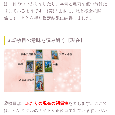
は、仲のいいふりをしたり、本音と建前を使い分けた
りしているようです。(笑)「まさに、私と彼女の関
係…！」と的を得た鑑定結果に納得しました。
3.②枚目の意味を読み解く【現在】
②枚目は、
ふたりの現在の関係性
を表します。ここで
は、ペンタクルのナイトが正位置で出ています。ペン