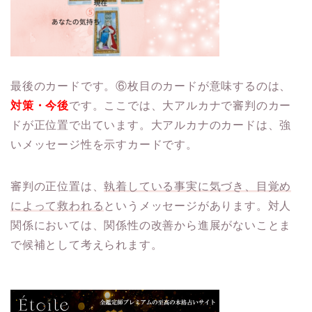
最後のカードです。⑥枚目のカードが意味するのは、
対策・今後
です。ここでは、大アルカナで審判のカー
ドが正位置で出ています。大アルカナのカードは、強
いメッセージ性を示すカードです。
審判の正位置は、
執着している事実に気づき、目覚め
によって救われる
というメッセージがあります。対人
関係においては、関係性の改善から進展がないことま
で候補として考えられます。