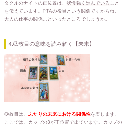
タクルのナイトの正位置は、
我慢強く進んでいる
こと
を伝えています。PTAの役員という関係ですからね、
大人の仕事の関係…といったところでしょうか。
4.③枚目の意味を読み解く【未来】
③枚目は、
ふたりの未来における関係性
を表します。
ここでは、カップの8が正位置で出ています。カップの