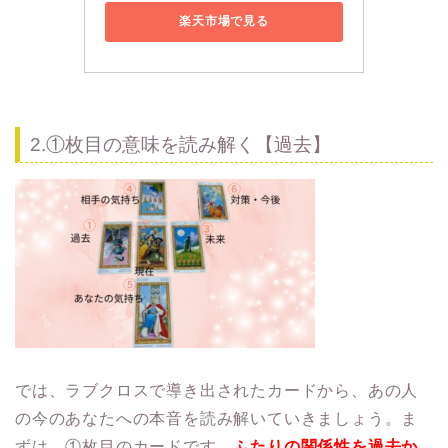
楽天市場で見る
2.①枚目の意味を読み解く【過去】
では、ラブクロスで導き出されたカードから、あの人
の今のあなたへの本音を読み解いていきましょう。ま
ずは、①枚目のカードです。
ふたりの関係性を過去か