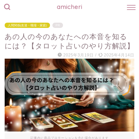
amicheri
人間関係(友達・職場・家庭)
PR
あの人の今のあなたへの本音を知る
には？【タロット占いのやり方解説】
2025年3月19日
/
2025年4月14日
記事内に商品プロモーションを含む場合があります