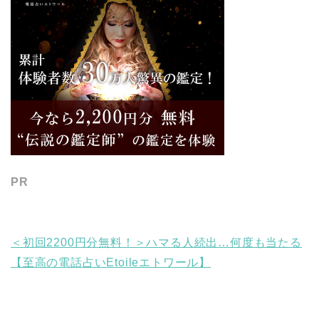
PR
＜初回2200円分無料！＞ハマる人続出…何度も当たる
【至高の電話占いEtoileエトワール】