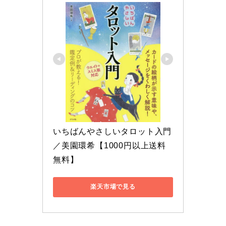
いちばんやさしいタロット入門
／美園環希【1000円以上送料
無料】
楽天市場で見る