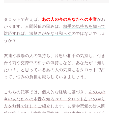
タロットで占えば、
あの人の今のあなたへの本音
がわ
かります。人間関係の悩みは、
相手の気持ちを知って
対応すれば、深刻さがかなり和らぐ
のではないでしょ
うか？
友達や職場の人の気持ち、片思い相手の気持ち、付き
合う前や交際中の相手の気持ちなど、あなたが「知り
たい！」と思っているあの人の気持ちをタロットで占
って、悩みの負担を減らしていきましょう。
こちらの記事では、個人的な経験に基づき、
あの人の
今のあなたへの本音を知るべく、タロット占いのやり
方を無料で詳しくご紹介
します。友情や恋愛の対人関