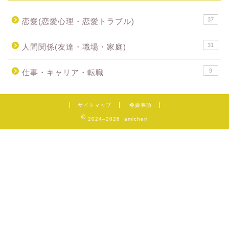
37
恋愛(恋愛心理・恋愛トラブル)
31
人間関係(友達・職場・家庭)
9
仕事・キャリア・転職
サイトマップ
免責事項
2024–2026 amicheri