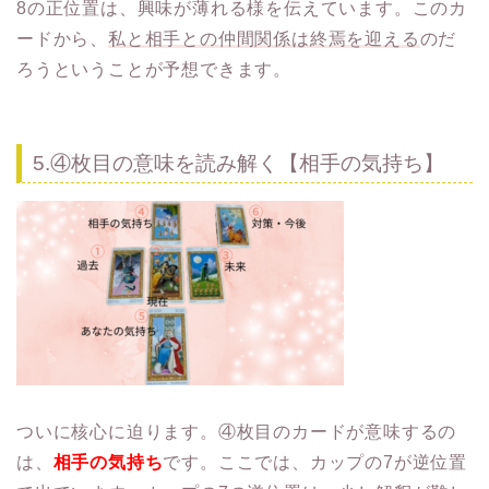
8の正位置は、興味が薄れる様を伝えています。このカ
ードから、
私と相手との仲間関係は終焉を迎える
のだ
ろうということが予想できます。
5.④枚目の意味を読み解く【相手の気持ち】
ついに核心に迫ります。④枚目のカードが意味するの
は、
相手の気持ち
です。ここでは、カップの7が逆位置