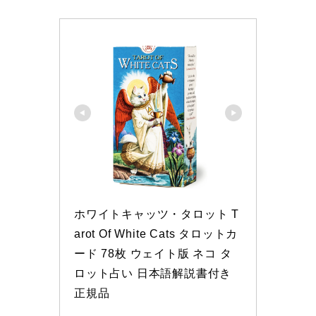
ホワイトキャッツ・タロット T
arot Of White Cats タロットカ
ード 78枚 ウェイト版 ネコ タ
ロット占い 日本語解説書付き 
正規品