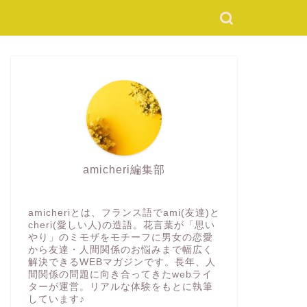
amicheri編集部
amicheriとは、フランス語でami(友達)と
cheri(愛しい人)の造語。花言葉が「思い
やり」のミモザをモチーフに男女の恋愛
から友達・人間関係のお悩みまで幅広く
解決できるWEBマガジンです。長年、人
間関係の問題に向き合ってきたwebライ
ターが運営。リアルな体験をもとに執筆
しています♪