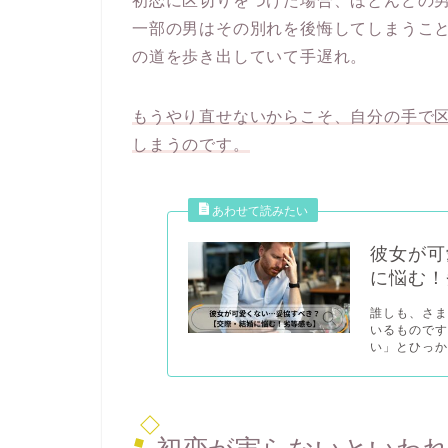
初恋に区切りをつけた場合、ほとんどの
一部の男はその別れを後悔してしまうこ
の道を歩き出していて手遅れ。
もうやり直せないからこそ、自分の手で
しまうのです。
彼女が可
に悩む！
誰しも、さ
いるもので
い」とひっか.