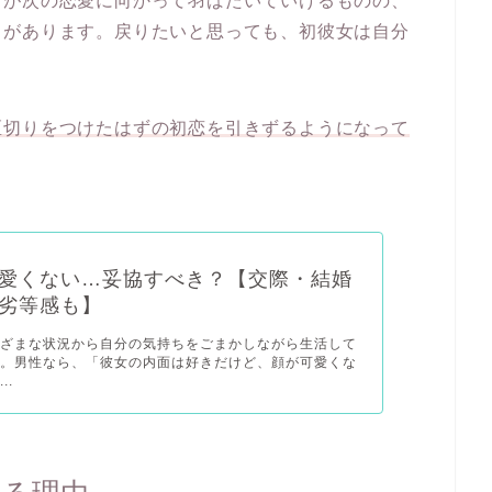
男が次の恋愛に向かって羽ばたいていけるものの、
とがあります。戻りたいと思っても、初彼女は自分
区切りをつけたはずの初恋を引きずるようになって
愛くない…妥協すべき？【交際・結婚
劣等感も】
まざまな状況から自分の気持ちをごまかしながら生活して
す。男性なら、「彼女の内面は好きだけど、顔が可愛くな
..