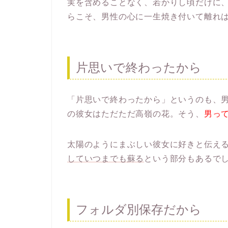
実を含めることなく、若かりし頃だけに
らこそ、男性の心に一生焼き付いて離れ
片思いで終わったから
「片思いで終わったから」というのも、
の彼女はただただ高嶺の花。そう、
男っ
太陽のようにまぶしい彼女に好きと伝え
していつまでも蘇る
という部分もあるで
フォルダ別保存だから