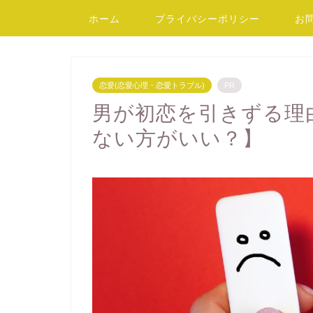
ホーム
プライバシーポリシー
お
恋愛(恋愛心理・恋愛トラブル)
PR
男が初恋を引きずる理
ない方がいい？】