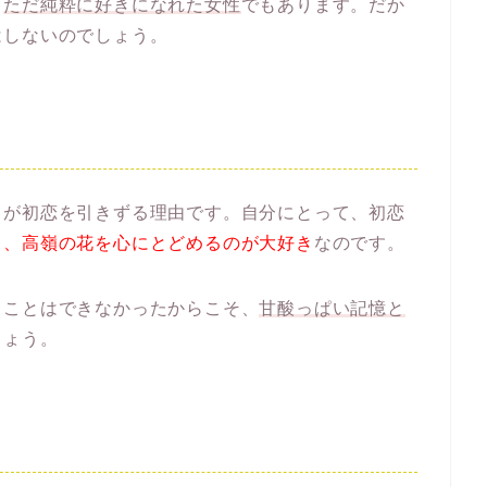
、
ただ純粋に好きになれた女性
でもあります。だか
はしないのでしょう。
男が初恋を引きずる理由です。自分にとって、初恋
て、高嶺の花を心にとどめるのが大好き
なのです。
ることはできなかったからこそ、
甘酸っぱい記憶と
しょう。