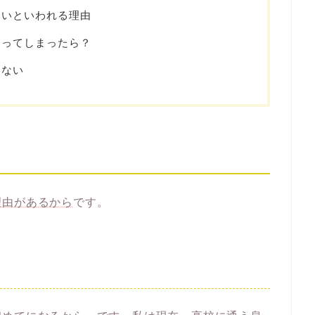
いいといわれる理由
なってしまったら？
はない
理由があるから
です。