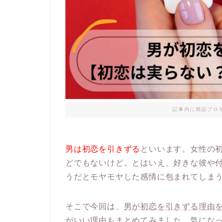
記事内に商品プロ
男は初恋を引きずる
といいます。女性の
どでもないけど。とはいえ、好きな彼や
うだとモヤモヤした感情に包まれてしま
そこで今回は、
男が初恋を引きずる理由
がいい理由もまとめてみました。気にな