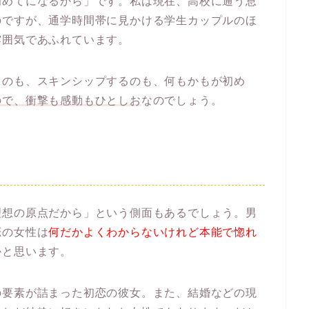
初めてになるから」です。私は現在、高校に通う息
のですが、通学時間帯に見かける学生カップルのほ
雰囲気であふれています。
るのも、スキンシップするのも、何もかもが初め
ので、衝撃も感動もひとしお
なのでしょう。
理想の原点だから」という側面もあるでしょう。男
恋の女性は
何だかよくわからないけれど本能で惚れ
かと思います。
の要素が詰まった初恋の彼女。また、結婚などの現