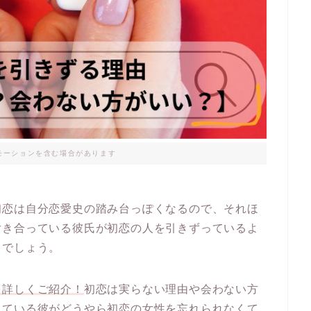
モーションを含む場合があります
初恋は自分恋愛史の踏み台っぽくなるので、それほ
付き合っている彼氏が初恋の人を引きずっているよ
うでしょう。
を詳しくご紹介！
初恋は実らない理由や会わない方
っている彼がどうやら初恋の女性を忘れられなくて