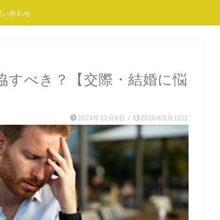
問い合わせ
協すべき？【交際・結婚に悩
2024年12月6日
/
2026年5月12日