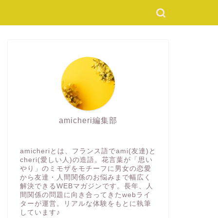
amicheri編集部
amicheriとは、フランス語でami(友達)と
cheri(愛しい人)の造語。花言葉が「思い
やり」のミモザをモチーフに男女の恋愛
から友達・人間関係のお悩みまで幅広く
解決できるWEBマガジンです。長年、人
間関係の問題に向き合ってきたwebライ
ターが運営。リアルな体験をもとに執筆
しています♪