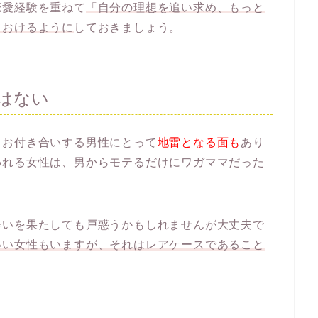
恋愛経験を重ねて
「自分の理想を追い求め、もっと
ておけるように
しておきましょう。
はない
、お付き合いする男性にとって
地雷となる面も
あり
われる女性は、男からモテるだけにワガママだった
会いを果たしても戸惑うかもしれませんが大丈夫で
いい女性もいますが、それはレアケースであること