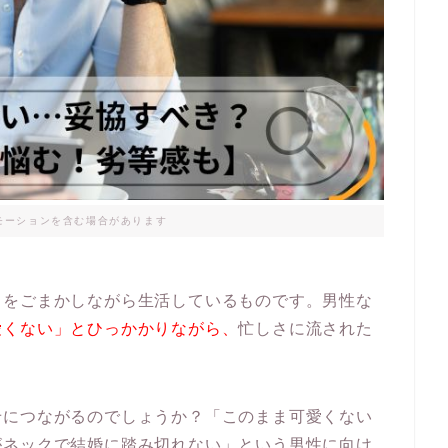
モーションを含む場合があります
ちをごまかしながら生活しているものです。男性な
愛くない」とひっかかりながら、
忙しさに流された
せにつながるのでしょうか？「このまま可愛くない
がネックで結婚に踏み切れない」という男性に向け